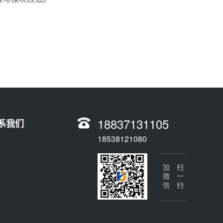
18837131105
系我们
18538121080
加微信
扫一扫