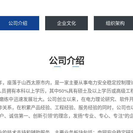
公司介绍
企业文化
组织架构
公司介绍
年，座落于山西太原市内，是一家主要从事电力安全稳定控制理
员拥有本科以上学历，其中50%具有硕士及以上学历或高级工
磨练中迅速发展壮大。公司创立以来，在电力理论研究、软件
作关系，在积累产品经验、工程经验、服务经验的同时，公司也
、诚信第一、创新引领”的理念，发扬"专业、专心、专注"的
业的技术支持和辅助服务，主要业务板块包括：电网安全稳定研