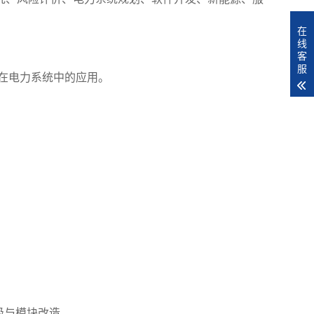
在
线
客
服
在电力系统中的应用。
级与模块改造。